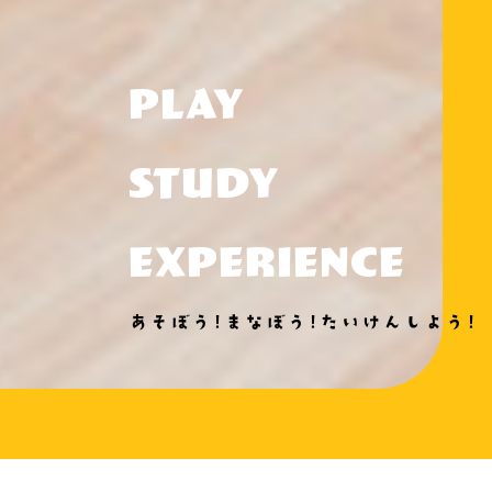
PLAY
STUDY
EXPERIENCE
あそぼう!まなぼう!たいけんしよう!