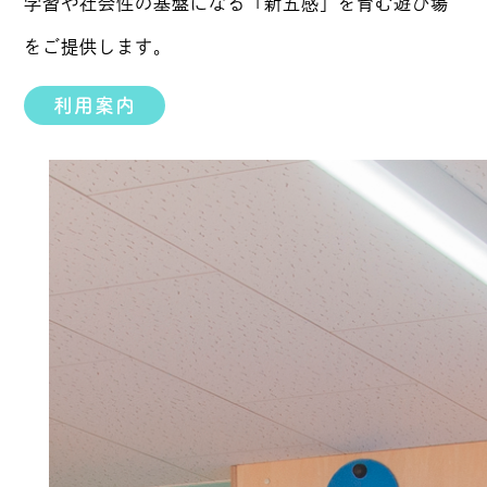
学習や社会性の基盤になる「新五感」を育む遊び場
をご提供します。
利用案内